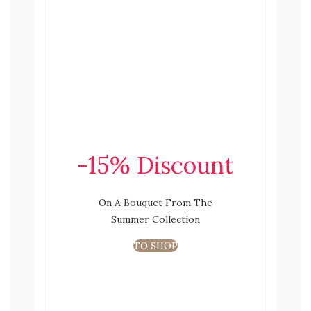
-15% Discount
On A Bouquet From The
Summer Collection
TO SHOP