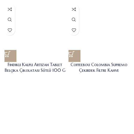
Fındıklı Kalpli Artizan Tablet
Coffeebou Colombia Supremo
Belçika Çikolatası Sütlü 100 G
Çekirdek Filtre Kahve