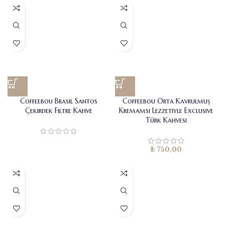
Coffeebou Brasil Santos
Coffeebou Orta Kavrulmuş
Çekirdek Filtre Kahve
Kremamsı Lezzetiyle Exclusive
Türk Kahvesi
₺
750,00