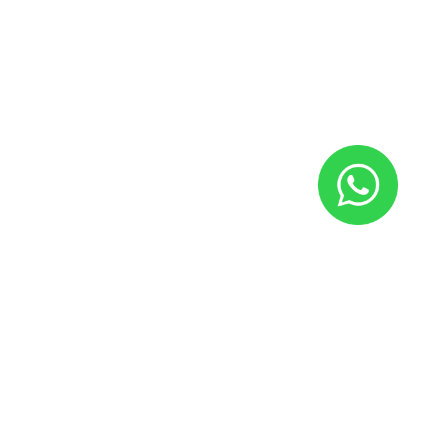
Massa et semper litara.