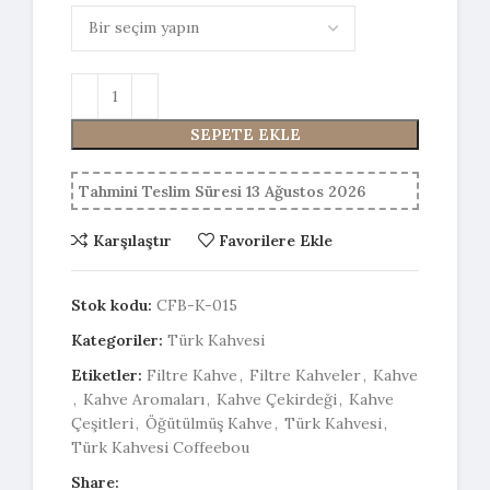
SEPETE EKLE
Tahmini Teslim Süresi 13 Ağustos 2026
Karşılaştır
Favorilere Ekle
Stok kodu:
CFB-K-015
Kategoriler:
Türk Kahvesi
Etiketler:
Filtre Kahve
,
Filtre Kahveler
,
Kahve
,
Kahve Aromaları
,
Kahve Çekirdeği
,
Kahve
Çeşitleri
,
Öğütülmüş Kahve
,
Türk Kahvesi
,
Türk Kahvesi Coffeebou
Share: