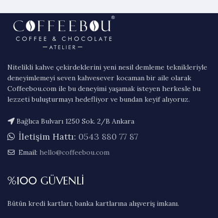
₺ 1.450,00.
fiyat:
₺ 1.350,00.
Nitelikli kahve çekirdeklerini yeni nesil demleme teknikleriyle
deneyimlemeyi seven kahvesever kocaman bir aile olarak
Coffeebou.com ile bu deneyimi yaşamak isteyen herkesle bu
lezzeti buluşturmayı hedefliyor ve bundan keyif alıyoruz.
Bağlıca Bulvarı 1250 Sok. 2/B Ankara
İletişim Hattı:
0543 880 77 87
Email:
hello@coffeebou.com
%100 GÜVENLİ
Bütün kredi kartları, banka kartlarına alışveriş imkanı.