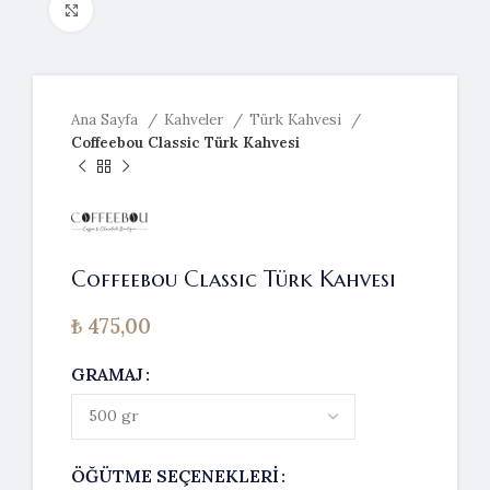
Resmi büyütmek için tıklayın
Ana Sayfa
Kahveler
Türk Kahvesi
Coffeebou Classic Türk Kahvesi
Coffeebou Classic Türk Kahvesi
₺
475,00
GRAMAJ
ÖĞÜTME SEÇENEKLERI