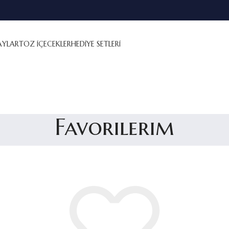
AYLAR
TOZ İÇECEKLER
HEDİYE SETLERİ
Favorilerim