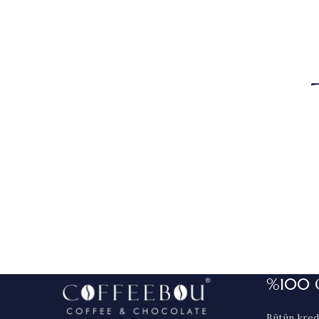
%100 
Bütün kredi