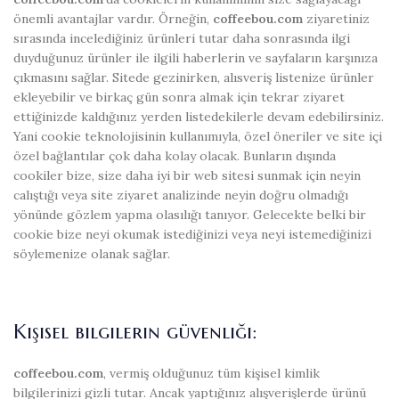
önemli avantajlar vardır. Örneğin,
coffeebou.com
ziyaretiniz
sırasında incelediğiniz ürünleri tutar daha sonrasında ilgi
duyduğunuz ürünler ile ilgili haberlerin ve sayfaların karşınıza
çıkmasını sağlar. Sitede gezinirken, alısveriş listenize ürünler
ekleyebilir ve birkaç gün sonra almak için tekrar ziyaret
ettiğinizde kaldığınız yerden listedekilerle devam edebilirsiniz.
Yani cookie teknolojisinin kullanımıyla, özel öneriler ve site içi
özel bağlantılar çok daha kolay olacak. Bunların dışında
cookiler bize, size daha iyi bir web sitesi sunmak için neyin
calıştığı veya site ziyaret analizinde neyin doğru olmadığı
yönünde gözlem yapma olasılığı tanıyor. Gelecekte belki bir
cookie bize neyi okumak istediğinizi veya neyi istemediğinizi
söylemenize olanak sağlar.
Kişisel bilgilerin güvenliği:
coffeebou.com
, vermiş olduğunuz tüm kişisel kimlik
bilgilerinizi gizli tutar. Ancak yaptığınız alışverişlerde ürünü