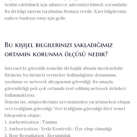
teslim edebilmek için adınızı ve adresinizi bilmek zorundadır.
Bu iki bilgi sistem tarafından firmaya verilir. Kart bilgileriniz
sadece bankaya onay için gelir.
Bu kişişel bilgilerinizi sakladığımız
ortamın korunma ölçüsü nedir?
İnternet’te güvenlik temelde iki başlık altında incelenebilir:
Birincisi, bu hizmeti vermekte kullandığımız donanımın,
yazılımın ve network altyapısının güvenliği. Bu amaçla,
güvenilirliği pek çok ortamda test edilmiş network ürünleri
kullanmaktayız.
İkincisi ise, müşterilerimiz servisimizden yararlanırken oluşan
veri trafiğinin güvenliği. Veri trafiğinin güvenliği dört temel
bileşenden oluşur:
1. Authentication : Tanıma
2. Authorization : Yetki Kontrolü : Üye olup olmadığı.
3. Non-Repudiation : Sorumluluk