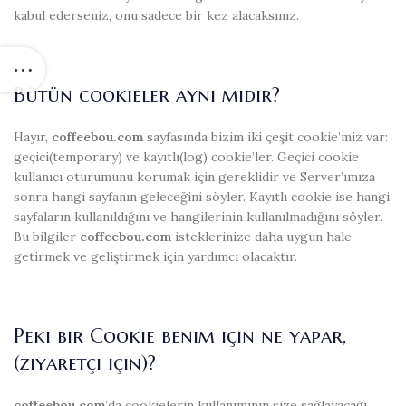
kabul ederseniz, onu sadece bir kez alacaksınız.
Bütün cookieler aynı mıdır?
Hayır,
coffeebou.com
sayfasında bizim iki çeşit cookie’miz var:
geçici(temporary) ve kayıtlı(log) cookie’ler. Geçici cookie
kullanıcı oturumunu korumak için gereklidir ve Server’ımıza
sonra hangi sayfanın geleceğini söyler. Kayıtlı cookie ise hangi
sayfaların kullanıldığını ve hangilerinin kullanılmadığını söyler.
Bu bilgiler
coffeebou.com
isteklerinize daha uygun hale
getirmek ve geliştirmek için yardımcı olacaktır.
Peki bir Cookie benim için ne yapar,
(ziyaretçi için)?
coffeebou.com
’da cookielerin kullanımının size sağlayacağı