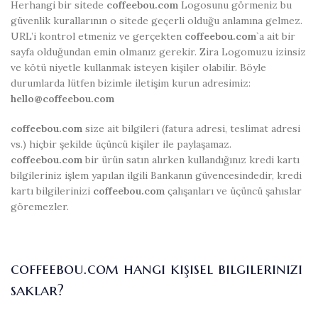
Herhangi bir sitede
coffeebou.com
Logosunu görmeniz bu
güvenlik kurallarının o sitede geçerli olduğu anlamına gelmez.
URL’i kontrol etmeniz ve gerçekten
coffeebou.com
`a ait bir
sayfa olduğundan emin olmanız gerekir. Zira Logomuzu izinsiz
ve kötü niyetle kullanmak isteyen kişiler olabilir. Böyle
durumlarda lütfen bizimle iletişim kurun adresimiz:
hello@coffeebou.com
coffeebou.com
size ait bilgileri (fatura adresi, teslimat adresi
vs.) hiçbir şekilde üçüncü kişiler ile paylaşamaz.
coffeebou.com
bir ürün satın alırken kullandığınız kredi kartı
bilgileriniz işlem yapılan ilgili Bankanın güvencesindedir, kredi
kartı bilgilerinizi
coffeebou.com
çalışanları ve üçüncü şahıslar
göremezler.
coffeebou.com hangi kişisel bilgilerinizi
saklar?