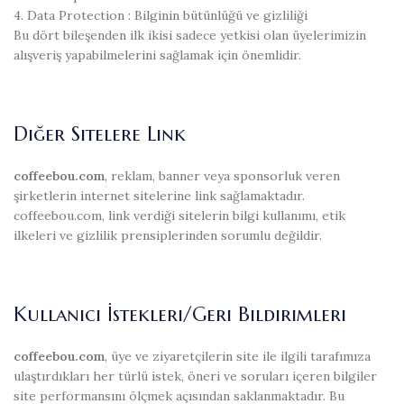
4. Data Protection : Bilginin bütünlüğü ve gizliliği
Bu dört bileşenden ilk ikisi sadece yetkisi olan üyelerimizin
alışveriş yapabilmelerini sağlamak için önemlidir.
Diğer Sitelere Link
coffeebou.com
, reklam, banner veya sponsorluk veren
şirketlerin internet sitelerine link sağlamaktadır.
coffeebou.com, link verdiği sitelerin bilgi kullanımı, etik
ilkeleri ve gizlilik prensiplerinden sorumlu değildir.
Kullanıcı İstekleri/Geri Bildirimleri
coffeebou.com
, üye ve ziyaretçilerin site ile ilgili tarafımıza
ulaştırdıkları her türlü istek, öneri ve soruları içeren bilgiler
site performansını ölçmek açısından saklanmaktadır. Bu