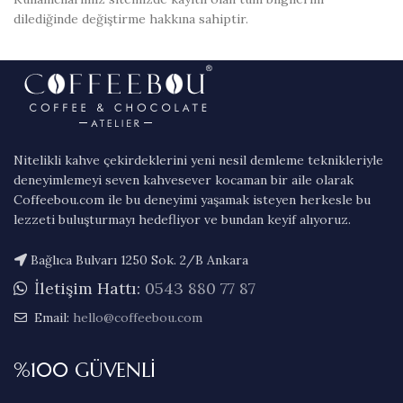
dilediğinde değiştirme hakkına sahiptir.
Nitelikli kahve çekirdeklerini yeni nesil demleme teknikleriyle
deneyimlemeyi seven kahvesever kocaman bir aile olarak
Coffeebou.com ile bu deneyimi yaşamak isteyen herkesle bu
lezzeti buluşturmayı hedefliyor ve bundan keyif alıyoruz.
Bağlıca Bulvarı 1250 Sok. 2/B Ankara
İletişim Hattı:
0543 880 77 87
Email:
hello@coffeebou.com
%100 GÜVENLİ