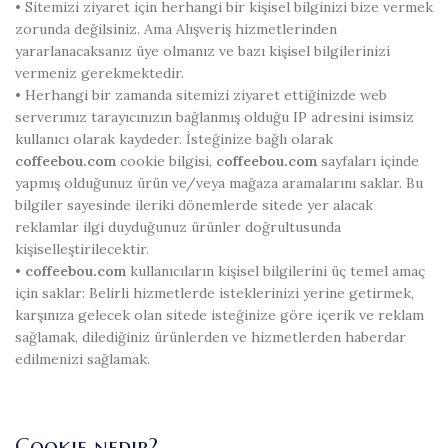
• Sitemizi ziyaret için herhangi bir kişisel bilginizi bize vermek
zorunda değilsiniz. Ama Alışveriş hizmetlerinden
yararlanacaksanız üye olmanız ve bazı kişisel bilgilerinizi
vermeniz gerekmektedir.
• Herhangi bir zamanda sitemizi ziyaret ettiğinizde web
serverımız tarayıcınızın bağlanmış olduğu IP adresini isimsiz
kullanıcı olarak kaydeder. İsteğinize bağlı olarak
coffeebou.com
cookie bilgisi,
coffeebou.com
sayfaları içinde
yapmış olduğunuz ürün ve/veya mağaza aramalarını saklar. Bu
bilgiler sayesinde ileriki dönemlerde sitede yer alacak
reklamlar ilgi duyduğunuz ürünler doğrultusunda
kişiselleştirilecektir.
•
coffeebou.com
kullanıcıların kişisel bilgilerini üç temel amaç
için saklar: Belirli hizmetlerde isteklerinizi yerine getirmek,
karşınıza gelecek olan sitede isteğinize göre içerik ve reklam
sağlamak, dilediğiniz ürünlerden ve hizmetlerden haberdar
edilmenizi sağlamak.
Cookie nedir?