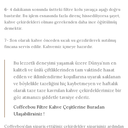
6-
4 dakikanın sonunda üstteki filtre kolu yavaşça aşağı doğru
bastırılır. Bu işlem esnasında fazla direnç hissediliyorsa şayet,
kahve çekirdekleri olması gerekenden daha ince öğütülmüş
demektir.
7-
Son olarak kahve önceden sıcak su gezdirilerek ısıtılmış
fincana servis edilir. Kahvemiz içmeye hazırdır.
Bu lezzetli deneyimi yaşamak üzere Dünya’nın en
kaliteli ve ünlü çiftliklerinden tam vaktinde hasat
edilen ve iklimlendirme koşullarına uyarak saklanan
ve böylelikle tazeliğini hiç kaybetmeyen ve haftalık
olarak taze taze kavrulan kahve çekirdeklerimize bir
göz atmanızı şiddetle tavsiye ederiz.
Coffeebou Filtre Kahve Çeşitlerine Buradan
Ulaşabilirsiniz !
Coffeebou’dan sipariş ettiğiniz çekirdekler siparişiniz ardından