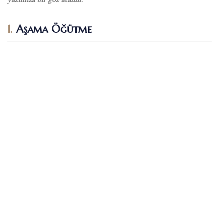
1.
Aşama Öğütme