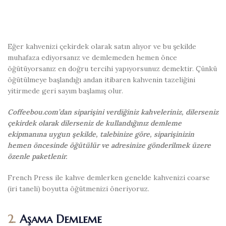
Eğer kahvenizi çekirdek olarak satın alıyor ve bu şekilde
muhafaza ediyorsanız ve demlemeden hemen önce
öğütüyorsanız en doğru tercihi yapıyorsunuz demektir. Çünkü
öğütülmeye başlandığı andan itibaren kahvenin tazeliğini
yitirmede geri sayım başlamış olur.
Coffeebou.com’dan siparişini verdiğiniz kahveleriniz, dilerseniz
çekirdek olarak dilerseniz de kullandığınız demleme
ekipmanına uygun şekilde, talebinize göre, siparişinizin
hemen öncesinde öğütülür ve adresinize gönderilmek üzere
özenle paketlenir.
French Press ile kahve demlerken genelde kahvenizi coarse
(iri taneli) boyutta öğütmenizi öneriyoruz.
2.
Aşama Demleme