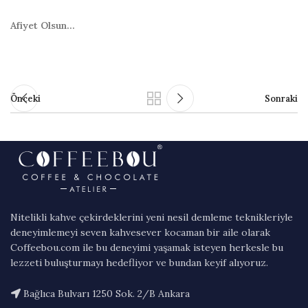
Afiyet Olsun…
Önceki
Sonraki
Nitelikli kahve çekirdeklerini yeni nesil demleme teknikleriyle
deneyimlemeyi seven kahvesever kocaman bir aile olarak
Coffeebou.com ile bu deneyimi yaşamak isteyen herkesle bu
lezzeti buluşturmayı hedefliyor ve bundan keyif alıyoruz.
Bağlıca Bulvarı 1250 Sok. 2/B Ankara