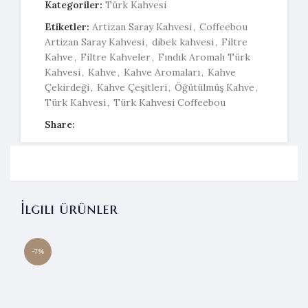
Kategoriler:
Türk Kahvesi
Etiketler:
Artizan Saray Kahvesi
,
Coffeebou
Artizan Saray Kahvesi
,
dibek kahvesi
,
Filtre
Kahve
,
Filtre Kahveler
,
Fındık Aromalı Türk
Kahvesi
,
Kahve
,
Kahve Aromaları
,
Kahve
Çekirdeği
,
Kahve Çeşitleri
,
Öğütülmüş Kahve
,
Türk Kahvesi
,
Türk Kahvesi Coffeebou
Share:
İlgili ürünler
-7%