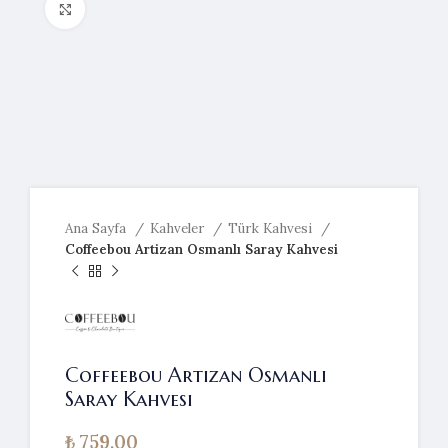
Resmi büyütmek için tıklayın
Ana Sayfa
Kahveler
Türk Kahvesi
Coffeebou Artizan Osmanlı Saray Kahvesi
Coffeebou Artizan Osmanlı
Saray Kahvesi
₺
759,00