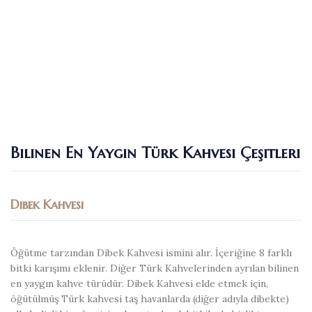
Bilinen En Yaygın Türk Kahvesi Çeşitleri
Dibek Kahvesi
Öğütme tarzından Dibek Kahvesi ismini alır. İçeriğine 8 farklı
bitki karışımı eklenir. Diğer Türk Kahvelerinden ayrılan bilinen
en yaygın kahve türüdür. Dibek Kahvesi elde etmek için,
öğütülmüş Türk kahvesi taş havanlarda (diğer adıyla dibekte)