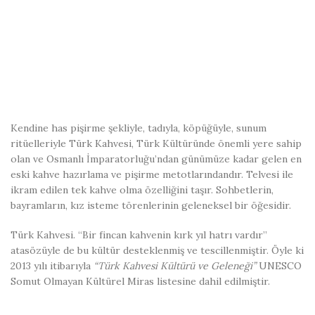
Kendine has pişirme şekliyle, tadıyla, köpüğüyle, sunum
ritüelleriyle Türk Kahvesi, Türk Kültüründe önemli yere sahip
olan ve Osmanlı İmparatorluğu’ndan günümüze kadar gelen en
eski kahve hazırlama ve pişirme metotlarındandır. Telvesi ile
ikram edilen tek kahve olma özelliğini taşır. Sohbetlerin,
bayramların, kız isteme törenlerinin geleneksel bir öğesidir.
Türk Kahvesi. “Bir fincan kahvenin kırk yıl hatrı vardır”
atasözüyle de bu kültür desteklenmiş ve tescillenmiştir. Öyle ki
2013 yılı itibarıyla
“Türk Kahvesi Kültürü ve Geleneği”
UNESCO
Somut Olmayan Kültürel Miras listesine dahil edilmiştir.