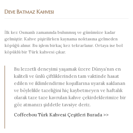
Deve Batmaz Kahvesi
İlk kez Osmanlı zamanında bulunmuş ve günümüze kadar
gelmiştir. Kahve pişirilirken kaynama noktasına gelmeden
köpüğü alınır. Bu işlem birkaç kez tekrarlanır. Ortaya ise bol
köpüklü bir Türk kahvesi çıkar.
Bu lezzetli deneyimi yaşamak üzere Dünya’nın en
kaliteli ve ünlü çiftliklerinden tam vaktinde hasat
edilen ve iklimlendirme koşullarına uyarak saklanan
ve böylelikle tazeliğini hiç kaybetmeyen ve haftalık
olarak taze taze kavrulan kahve çekirdeklerimize bir
göz atmanızı şiddetle tavsiye deriz.
Coffeebou Türk Kahvesi Çeşitleri Burada >>