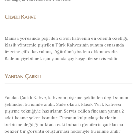
Cilveli Kahve
Manisa yöresinde pişirilen cilveli kahvenin en önemli özelliği,
klasik yöntemle pişirilen Türk Kahvesinin sunum esnasında
üzerine çifte kavrulmuş, öğütülmüş badem eklenmesidir.
Bademi yiyebilmek için yanında çay kaşığı ile servis edilir.
Yandan Çarklı
Yandan Çarklı Kahve, kahvenin pişirme şeklinden değil sunum
şeklinden bu isimle anılır. Sade olarak klasik Türk Kahvesi
pişirme tekniğiyle hazırlanır. Servis edilen fincanın yanına 2
adet kesme şeker konulur. Fincanın kulpuyla şekerlerin
birbirine değdiği noktada eski buharlı gemilerin çarklarına
benzer bir görüntü oluşturması nedeniyle bu isimle anılır