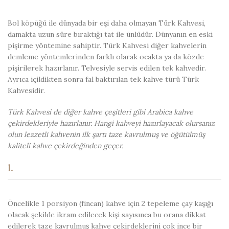
Bol köpüğü ile dünyada bir eşi daha olmayan Türk Kahvesi,
damakta uzun süre bıraktığı tat ile ünlüdür. Dünyanın en eski
pişirme yöntemine sahiptir. Türk Kahvesi diğer kahvelerin
demleme yöntemlerinden farklı olarak ocakta ya da közde
pişirilerek hazırlanır. Telvesiyle servis edilen tek kahvedir.
Ayrıca içildikten sonra fal baktırılan tek kahve türü Türk
Kahvesidir.
Türk Kahvesi de diğer kahve çeşitleri gibi Arabica kahve
çekirdekleriyle hazırlanır. Hangi kahveyi hazırlayacak olursanız
olun lezzetli kahvenin ilk şartı taze kavrulmuş ve öğütülmüş
kaliteli kahve çekirdeğinden geçer.
1.
Öncelikle 1 porsiyon (fincan) kahve için 2 tepeleme çay kaşığı
olacak şekilde ikram edilecek kişi sayısınca bu orana dikkat
edilerek taze kavrulmuş kahve çekirdeklerini çok ince bir