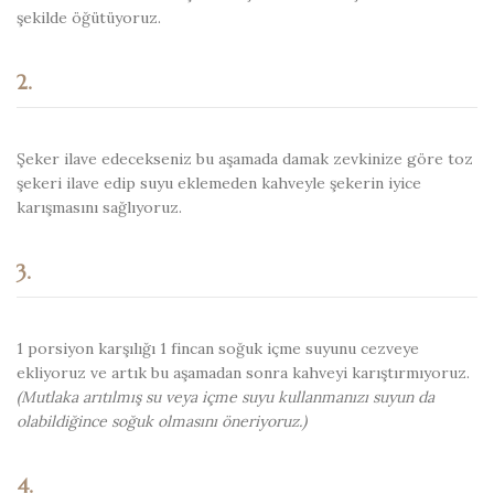
şekilde öğütüyoruz.
2.
Şeker ilave edecekseniz bu aşamada damak zevkinize göre toz
şekeri ilave edip suyu eklemeden kahveyle şekerin iyice
karışmasını sağlıyoruz.
3.
1 porsiyon karşılığı 1 fincan soğuk içme suyunu cezveye
ekliyoruz ve artık bu aşamadan sonra kahveyi karıştırmıyoruz.
(Mutlaka arıtılmış su veya içme suyu kullanmanızı suyun da
olabildiğince soğuk olmasını öneriyoruz.)
4.