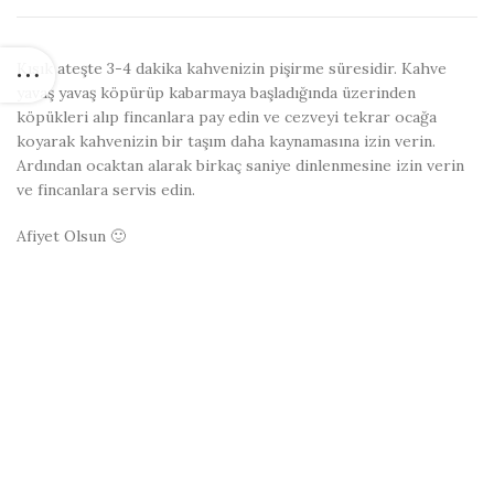
Kısık ateşte 3-4 dakika kahvenizin pişirme süresidir. Kahve
yavaş yavaş köpürüp kabarmaya başladığında üzerinden
köpükleri alıp fincanlara pay edin ve cezveyi tekrar ocağa
koyarak kahvenizin bir taşım daha kaynamasına izin verin.
Ardından ocaktan alarak birkaç saniye dinlenmesine izin verin
ve fincanlara servis edin.
Afiyet Olsun 🙂