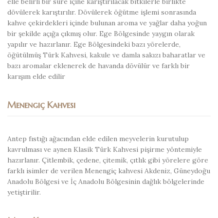
elle belirli bir süre içine karıştırılacak bitkilerle birlikte
dövülerek karıştırılır. Dövülerek öğütme işlemi sonrasında
kahve çekirdekleri içinde bulunan aroma ve yağlar daha yoğun
bir şekilde açığa çıkmış olur. Ege Bölgesinde yaygın olarak
yapılır ve hazırlanır. Ege Bölgesindeki bazı yörelerde,
öğütülmüş Türk Kahvesi, kakule ve damla sakızı baharatlar ve
bazı aromalar eklenerek de havanda dövülür ve farklı bir
karışım elde edilir
Menengiç Kahvesi
Antep fıstığı ağacından elde edilen meyvelerin kurutulup
kavrulması ve aynen Klasik Türk Kahvesi pişirme yöntemiyle
hazırlanır. Çitlembik, çedene, çitemik, çıtlık gibi yörelere göre
farklı isimler de verilen Menengiç kahvesi Akdeniz, Güneydoğu
Anadolu Bölgesi ve İç Anadolu Bölgesinin dağlık bölgelerinde
yetiştirilir.