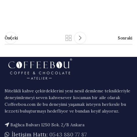
Önceki
Sonraki
Nitelikli kahve çekirdeklerini yeni nesil demleme teknikleriyle
deneyimlemeyi seven kahvesever kocaman bir aile olarak
Coffeebou.com ile bu deneyimi yaşamak isteyen herkesle bu
lezzeti buluşturmayı hedefliyor ve bundan keyif alıyoruz.
Bağlıca Bulvarı 1250 Sok. 2/B Ankara
İletişim Hattı:
0543 880 77 87