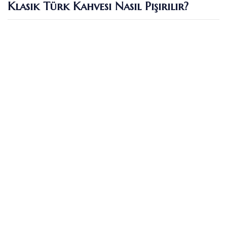
Klasik Türk Kahvesi Nasıl Pişirilir?