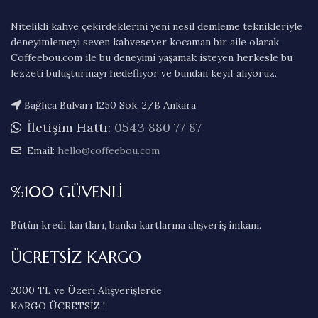
Nitelikli kahve çekirdeklerini yeni nesil demleme teknikleriyle
deneyimlemeyi seven kahvesever kocaman bir aile olarak
Coffeebou.com ile bu deneyimi yaşamak isteyen herkesle bu
lezzeti buluşturmayı hedefliyor ve bundan keyif alıyoruz.
Bağlıca Bulvarı 1250 Sok. 2/B Ankara
İletişim Hattı:
0543 880 77 87
Email:
hello@coffeebou.com
%100 GÜVENLİ
Bütün kredi kartları, banka kartlarına alışveriş imkanı.
ÜCRETSİZ KARGO
2000 TL ve Üzeri Alışverişlerde
KARGO ÜCRETSİZ !