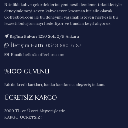
Nitelikli kahve çekirdeklerini yeni nesil demleme teknikleriyle
deneyimlemeyi seven kahvesever kocaman bir aile olarak
Coffeebou.com ile bu deneyimi yaşamak isteyen herkesle bu
lezzeti buluşturmayı hedefliyor ve bundan keyif alıyoruz.
Bağlıca Bulvarı 1250 Sok. 2/B Ankara
İletişim Hattı:
0543 880 77 87
Email:
hello@coffeebou.com
%100 GÜVENLİ
Bütün kredi kartları, banka kartlarına alışveriş imkanı.
ÜCRETSİZ KARGO
2000 TL ve Üzeri Alışverişlerde
KARGO ÜCRETSİZ !