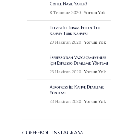
Coffee Nasıl Yapılır?
8 Temmuz 2020
Yorum Yok
Telvesi İle İkram Edilen Tek
Kahve: Türk Kahvesi
23 Haziran 2020
Yorum Yok
Espresso’dan Vazgeçemeyenler
İçin Espresso Demleme Yöntemi
23 Haziran 2020
Yorum Yok
Aeropress İle Kahve Demleme
Yöntemi
23 Haziran 2020
Yorum Yok
COFFEEBOU INSTAGRAM