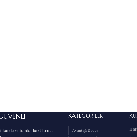
GÜVENLİ
KATEGORILER
KU
Hak
 kartları, banka kartlarına
Avantajlı Setler