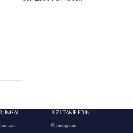
RUMSAL
BIZI TAKIP EDIN
kımızda
Instagram