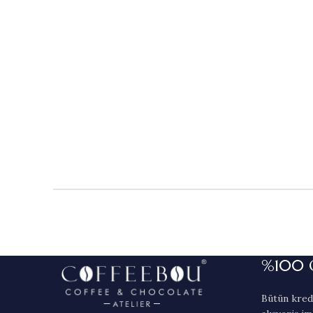
%100 
Bütün kredi