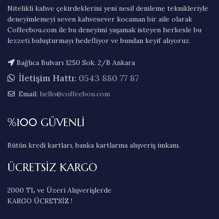
Nitelikli kahve çekirdeklerini yeni nesil demleme teknikleriyle
deneyimlemeyi seven kahvesever kocaman bir aile olarak
Coffeebou.com ile bu deneyimi yaşamak isteyen herkesle bu
lezzeti buluşturmayı hedefliyor ve bundan keyif alıyoruz.
Bağlıca Bulvarı 1250 Sok. 2/B Ankara
İletişim Hattı:
0543 880 77 87
Email:
hello@coffeebou.com
%100 GÜVENLİ
Bütün kredi kartları, banka kartlarına alışveriş imkanı.
ÜCRETSİZ KARGO
2000 TL ve Üzeri Alışverişlerde
KARGO ÜCRETSİZ !