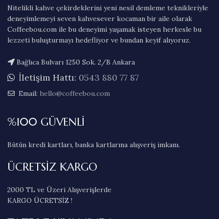
Nitelikli kahve çekirdeklerini yeni nesil demleme teknikleriyle
deneyimlemeyi seven kahvesever kocaman bir aile olarak
Coffeebou.com ile bu deneyimi yaşamak isteyen herkesle bu
lezzeti buluşturmayı hedefliyor ve bundan keyif alıyoruz.
Bağlıca Bulvarı 1250 Sok. 2/B Ankara
İletişim Hattı:
0543 880 77 87
Email:
hello@coffeebou.com
%100 GÜVENLİ
Bütün kredi kartları, banka kartlarına alışveriş imkanı.
ÜCRETSİZ KARGO
2000 TL ve Üzeri Alışverişlerde
KARGO ÜCRETSİZ !