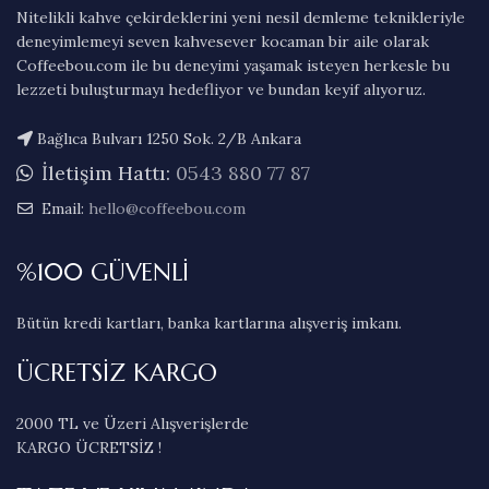
Nitelikli kahve çekirdeklerini yeni nesil demleme teknikleriyle
deneyimlemeyi seven kahvesever kocaman bir aile olarak
Coffeebou.com ile bu deneyimi yaşamak isteyen herkesle bu
lezzeti buluşturmayı hedefliyor ve bundan keyif alıyoruz.
Bağlıca Bulvarı 1250 Sok. 2/B Ankara
İletişim Hattı:
0543 880 77 87
Email:
hello@coffeebou.com
%100 GÜVENLİ
Bütün kredi kartları, banka kartlarına alışveriş imkanı.
ÜCRETSİZ KARGO
2000 TL ve Üzeri Alışverişlerde
KARGO ÜCRETSİZ !