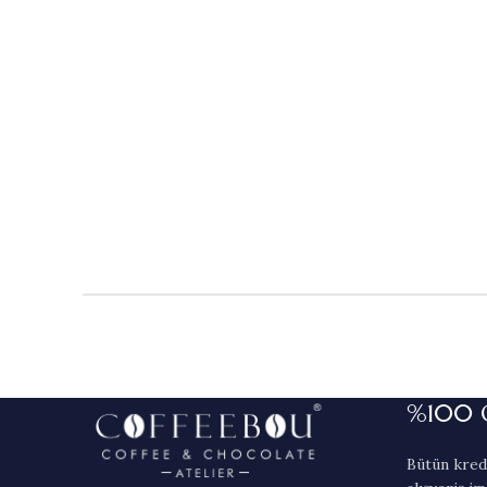
%100 
Bütün kredi