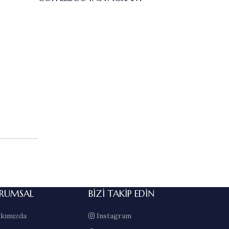
RUMSAL
BIZI TAKIP EDIN
kımızda
Instagram