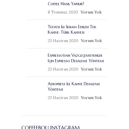
Coffee Nasıl Yapılır?
8 Temmuz 2020
Yorum Yok
Telvesi İle İkram Edilen Tek
Kahve: Türk Kahvesi
23 Haziran 2020
Yorum Yok
Espresso’dan Vazgeçemeyenler
İçin Espresso Demleme Yöntemi
23 Haziran 2020
Yorum Yok
Aeropress İle Kahve Demleme
Yöntemi
23 Haziran 2020
Yorum Yok
COFFEEBOU INSTAGRAM