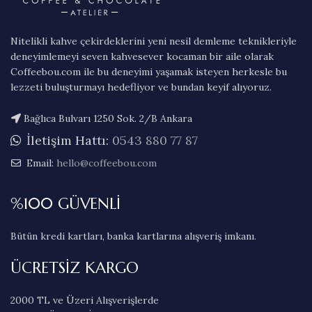
Nitelikli kahve çekirdeklerini yeni nesil demleme teknikleriyle
deneyimlemeyi seven kahvesever kocaman bir aile olarak
Coffeebou.com ile bu deneyimi yaşamak isteyen herkesle bu
lezzeti buluşturmayı hedefliyor ve bundan keyif alıyoruz.
Bağlıca Bulvarı 1250 Sok. 2/B Ankara
İletişim Hattı:
0543 880 77 87
Email:
hello@coffeebou.com
%100 GÜVENLİ
Bütün kredi kartları, banka kartlarına alışveriş imkanı.
ÜCRETSİZ KARGO
2000 TL ve Üzeri Alışverişlerde