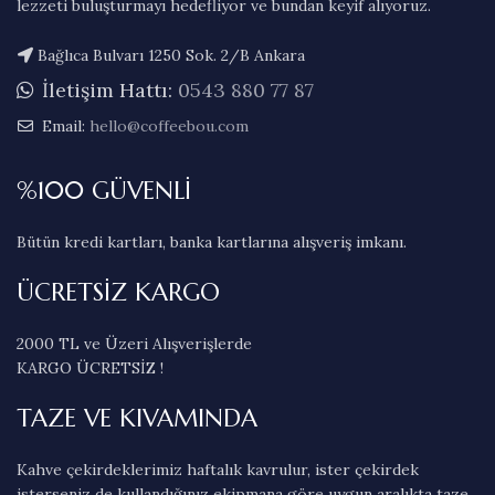
lezzeti buluşturmayı hedefliyor ve bundan keyif alıyoruz.
Bağlıca Bulvarı 1250 Sok. 2/B Ankara
İletişim Hattı:
0543 880 77 87
Email:
hello@coffeebou.com
%100 GÜVENLİ
Bütün kredi kartları, banka kartlarına alışveriş imkanı.
ÜCRETSİZ KARGO
2000 TL ve Üzeri Alışverişlerde
KARGO ÜCRETSİZ !
TAZE VE KIVAMINDA
Kahve çekirdeklerimiz haftalık kavrulur, ister çekirdek
isterseniz de kullandığınız ekipmana göre uygun aralıkta taze