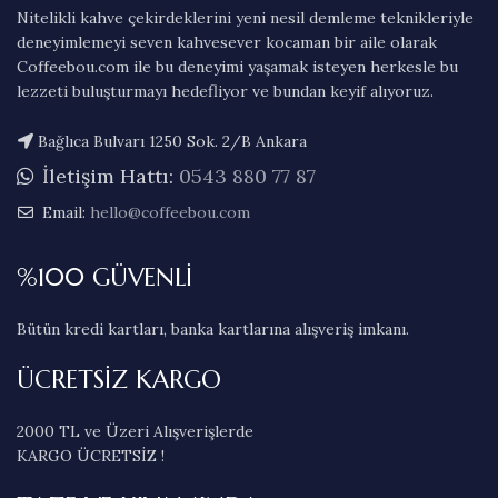
Nitelikli kahve çekirdeklerini yeni nesil demleme teknikleriyle
deneyimlemeyi seven kahvesever kocaman bir aile olarak
Coffeebou.com ile bu deneyimi yaşamak isteyen herkesle bu
lezzeti buluşturmayı hedefliyor ve bundan keyif alıyoruz.
Bağlıca Bulvarı 1250 Sok. 2/B Ankara
İletişim Hattı:
0543 880 77 87
Email:
hello@coffeebou.com
%100 GÜVENLİ
Bütün kredi kartları, banka kartlarına alışveriş imkanı.
ÜCRETSİZ KARGO
2000 TL ve Üzeri Alışverişlerde
KARGO ÜCRETSİZ !