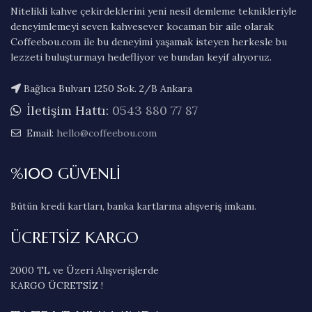
Nitelikli kahve çekirdeklerini yeni nesil demleme teknikleriyle
deneyimlemeyi seven kahvesever kocaman bir aile olarak
Coffeebou.com ile bu deneyimi yaşamak isteyen herkesle bu
lezzeti buluşturmayı hedefliyor ve bundan keyif alıyoruz.
Bağlıca Bulvarı 1250 Sok. 2/B Ankara
İletişim Hattı:
0543 880 77 87
Email:
hello@coffeebou.com
%100 GÜVENLİ
Bütün kredi kartları, banka kartlarına alışveriş imkanı.
ÜCRETSİZ KARGO
2000 TL ve Üzeri Alışverişlerde
KARGO ÜCRETSİZ !