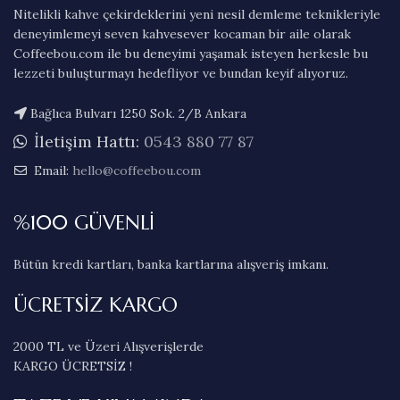
Nitelikli kahve çekirdeklerini yeni nesil demleme teknikleriyle
deneyimlemeyi seven kahvesever kocaman bir aile olarak
Coffeebou.com ile bu deneyimi yaşamak isteyen herkesle bu
lezzeti buluşturmayı hedefliyor ve bundan keyif alıyoruz.
Bağlıca Bulvarı 1250 Sok. 2/B Ankara
İletişim Hattı:
0543 880 77 87
Email:
hello@coffeebou.com
%100 GÜVENLİ
Bütün kredi kartları, banka kartlarına alışveriş imkanı.
ÜCRETSİZ KARGO
2000 TL ve Üzeri Alışverişlerde
KARGO ÜCRETSİZ !