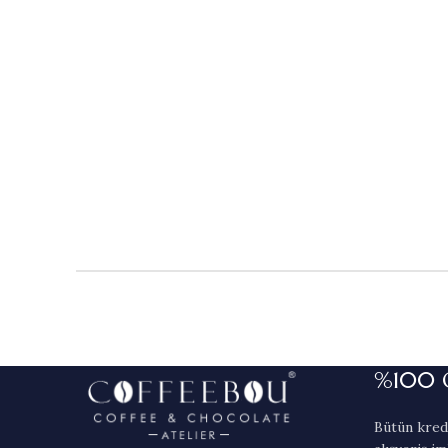
%100 
Bütün kredi