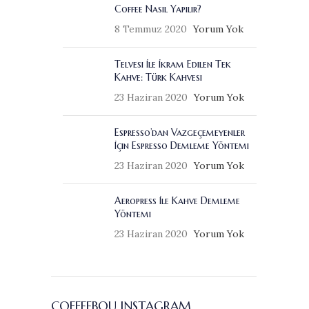
Coffee Nasıl Yapılır?
8 Temmuz 2020
Yorum Yok
Telvesi İle İkram Edilen Tek
Kahve: Türk Kahvesi
23 Haziran 2020
Yorum Yok
Espresso’dan Vazgeçemeyenler
İçin Espresso Demleme Yöntemi
23 Haziran 2020
Yorum Yok
Aeropress İle Kahve Demleme
Yöntemi
23 Haziran 2020
Yorum Yok
COFFEEBOU INSTAGRAM