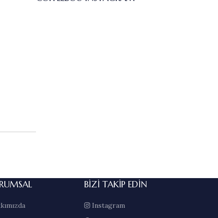
RUMSAL
BIZI TAKIP EDIN
kımızda
Instagram