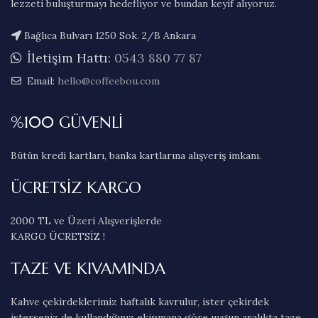
lezzeti buluşturmayı hedefliyor ve bundan keyif alıyoruz.
Bağlıca Bulvarı 1250 Sok. 2/B Ankara
İletişim Hattı:
0543 880 77 87
Email:
hello@coffeebou.com
%100 GÜVENLİ
Bütün kredi kartları, banka kartlarına alışveriş imkanı.
ÜCRETSİZ KARGO
2000 TL ve Üzeri Alışverişlerde
KARGO ÜCRETSİZ !
TAZE VE KIVAMINDA
Kahve çekirdeklerimiz haftalık kavrulur, ister çekirdek
isterseniz de kullandığınız ekipmana göre uygun aralıkta taze