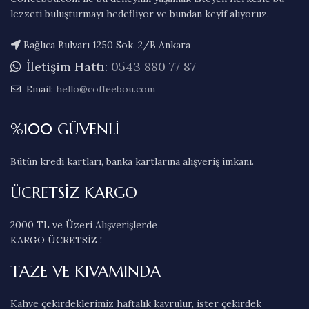
lezzeti buluşturmayı hedefliyor ve bundan keyif alıyoruz.
Bağlıca Bulvarı 1250 Sok. 2/B Ankara
İletişim Hattı:
0543 880 77 87
Email:
hello@coffeebou.com
%100 GÜVENLİ
Bütün kredi kartları, banka kartlarına alışveriş imkanı.
ÜCRETSİZ KARGO
2000 TL ve Üzeri Alışverişlerde
KARGO ÜCRETSİZ !
TAZE VE KIVAMINDA
Kahve çekirdeklerimiz haftalık kavrulur, ister çekirdek