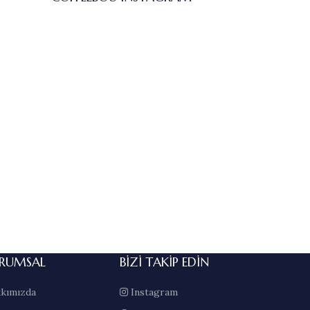
RUMSAL
BIZI TAKIP EDIN
kımızda
Instagram