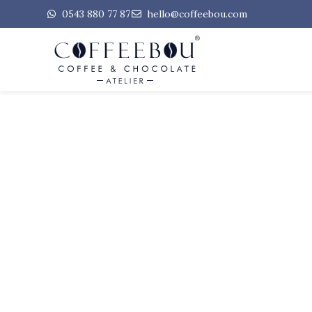
0543 880 77 87
hello@coffeebou.com