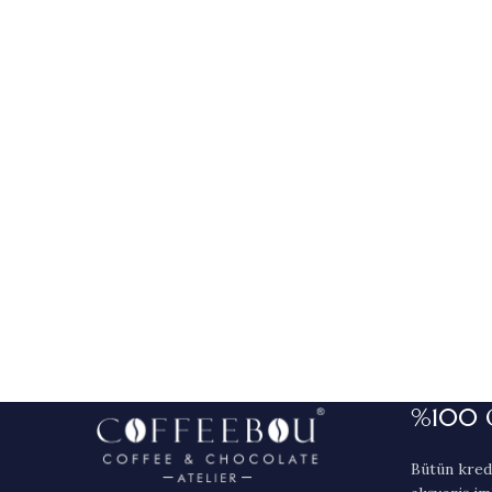
%100 
Bütün kredi