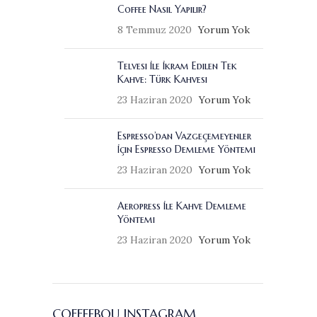
Coffee Nasıl Yapılır?
8 Temmuz 2020
Yorum Yok
Telvesi İle İkram Edilen Tek
Kahve: Türk Kahvesi
23 Haziran 2020
Yorum Yok
Espresso’dan Vazgeçemeyenler
İçin Espresso Demleme Yöntemi
23 Haziran 2020
Yorum Yok
Aeropress İle Kahve Demleme
Yöntemi
23 Haziran 2020
Yorum Yok
COFFEEBOU INSTAGRAM