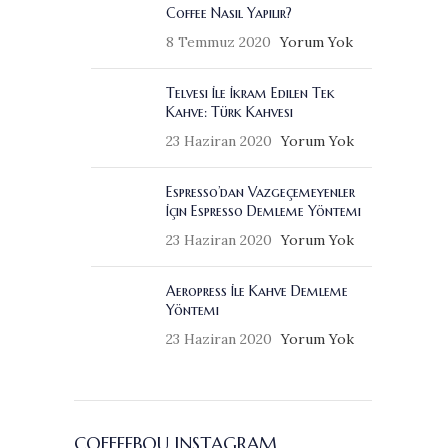
Coffee Nasıl Yapılır?
8 Temmuz 2020
Yorum Yok
Telvesi İle İkram Edilen Tek
Kahve: Türk Kahvesi
23 Haziran 2020
Yorum Yok
Espresso’dan Vazgeçemeyenler
İçin Espresso Demleme Yöntemi
23 Haziran 2020
Yorum Yok
Aeropress İle Kahve Demleme
Yöntemi
23 Haziran 2020
Yorum Yok
COFFEEBOU INSTAGRAM