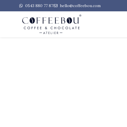
0543 880 77 87
hello@coffeebou.com