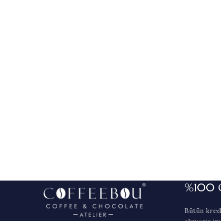
%100 
Bütün kredi