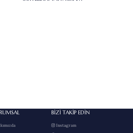
RUMSAL
BIZI TAKIP EDIN
kımızda
Instagram