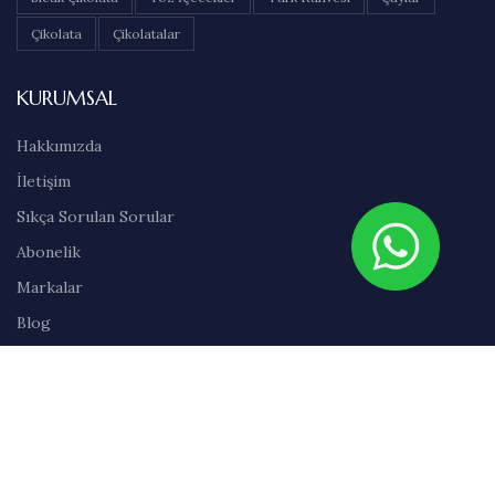
Çikolata
Çikolatalar
KURUMSAL
Hakkımızda
İletişim
Sıkça Sorulan Sorular
Abonelik
Markalar
Blog
Kullanım Şartları
Satış Sözleşmesi
Gizlilik İlkeleri
Teslimat & İade Bilgileri