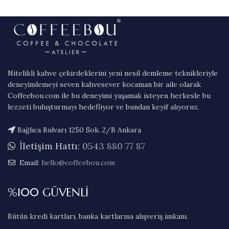
Nitelikli kahve çekirdeklerini yeni nesil demleme teknikleriyle
deneyimlemeyi seven kahvesever kocaman bir aile olarak
Coffeebou.com ile bu deneyimi yaşamak isteyen herkesle bu
lezzeti buluşturmayı hedefliyor ve bundan keyif alıyoruz.
Bağlıca Bulvarı 1250 Sok. 2/B Ankara
İletişim Hattı:
0543 880 77 87
Email:
hello@coffeebou.com
%100 GÜVENLİ
Bütün kredi kartları, banka kartlarına alışveriş imkanı.