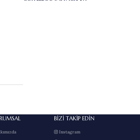
RUMSAL
BIZI TAKIP EDIN
kımızda
Instagram