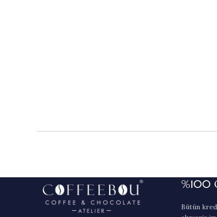
%100 
Bütün kredi