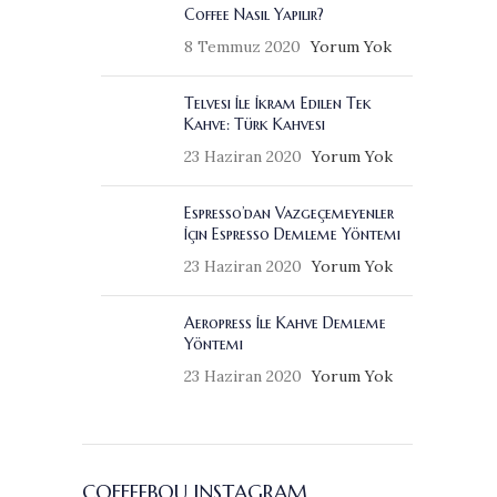
Coffee Nasıl Yapılır?
8 Temmuz 2020
Yorum Yok
Telvesi İle İkram Edilen Tek
Kahve: Türk Kahvesi
23 Haziran 2020
Yorum Yok
Espresso’dan Vazgeçemeyenler
İçin Espresso Demleme Yöntemi
23 Haziran 2020
Yorum Yok
Aeropress İle Kahve Demleme
Yöntemi
23 Haziran 2020
Yorum Yok
COFFEEBOU INSTAGRAM