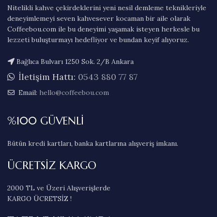
Nitelikli kahve çekirdeklerini yeni nesil demleme teknikleriyle
deneyimlemeyi seven kahvesever kocaman bir aile olarak
Coffeebou.com ile bu deneyimi yaşamak isteyen herkesle bu
lezzeti buluşturmayı hedefliyor ve bundan keyif alıyoruz.
Bağlıca Bulvarı 1250 Sok. 2/B Ankara
İletişim Hattı:
0543 880 77 87
Email:
hello@coffeebou.com
%100 GÜVENLİ
Bütün kredi kartları, banka kartlarına alışveriş imkanı.
ÜCRETSİZ KARGO
2000 TL ve Üzeri Alışverişlerde
KARGO ÜCRETSİZ !