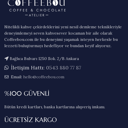
Nitelikli kahve çekirdeklerini yeni nesil demleme teknikleriyle
deneyimlemeyi seven kahvesever kocaman bir aile olarak
Coffeebou.com ile bu deneyimi yaşamak isteyen herkesle bu
lezzeti buluşturmayı hedefliyor ve bundan keyif alıyoruz.
Bağlıca Bulvarı 1250 Sok. 2/B Ankara
İletişim Hattı:
0543 880 77 87
Email:
hello@coffeebou.com
%100 GÜVENLİ
Bütün kredi kartları, banka kartlarına alışveriş imkanı.
ÜCRETSİZ KARGO