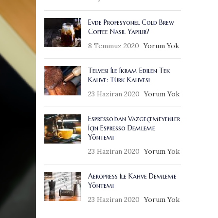
Evde Profesyonel Cold Brew
Coffee Nasıl Yapılır?
8 Temmuz 2020
Yorum Yok
Telvesi İle İkram Edilen Tek
Kahve: Türk Kahvesi
23 Haziran 2020
Yorum Yok
Espresso’dan Vazgeçemeyenler
İçin Espresso Demleme
Yöntemi
23 Haziran 2020
Yorum Yok
Aeropress İle Kahve Demleme
Yöntemi
23 Haziran 2020
Yorum Yok