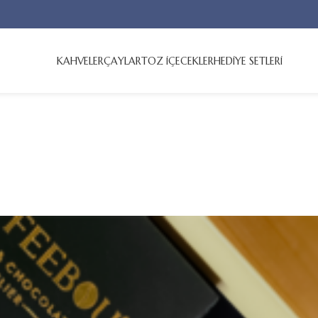
KAHVELER
ÇAYLAR
TOZ İÇECEKLER
HEDİYE SETLERİ