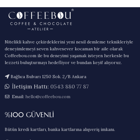
Nitelikli kahve çekirdeklerini yeni nesil demleme teknikleriyle
deneyimlemeyi seven kahvesever kocaman bir aile olarak
Coffeebou.com ile bu deneyimi yaşamak isteyen herkesle bu
lezzeti buluşturmayı hedefliyor ve bundan keyif alıyoruz.
Bağlıca Bulvarı 1250 Sok. 2/B Ankara
İletişim Hattı:
0543 880 77 87
Email:
hello@coffeebou.com
%100 GÜVENLİ
Bütün kredi kartları, banka kartlarına alışveriş imkanı.