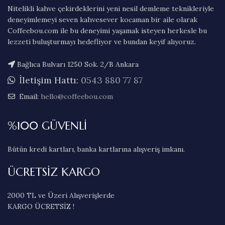
Nitelikli kahve çekirdeklerini yeni nesil demleme teknikleriyle
deneyimlemeyi seven kahvesever kocaman bir aile olarak
Coffeebou.com ile bu deneyimi yaşamak isteyen herkesle bu
lezzeti buluşturmayı hedefliyor ve bundan keyif alıyoruz.
Bağlıca Bulvarı 1250 Sok. 2/B Ankara
İletişim Hattı:
0543 880 77 87
Email:
hello@coffeebou.com
%100 GÜVENLİ
Bütün kredi kartları, banka kartlarına alışveriş imkanı.
ÜCRETSİZ KARGO
2000 TL ve Üzeri Alışverişlerde
KARGO ÜCRETSİZ !