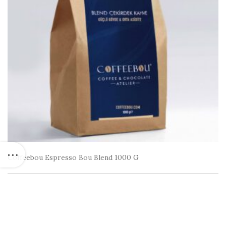
Coffeebou Espresso Bou Blend 1000 G