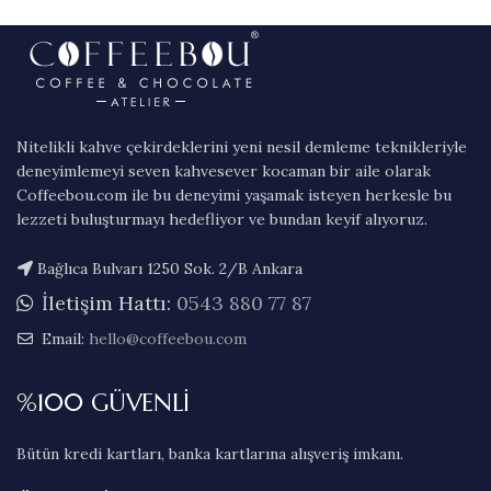
Nitelikli kahve çekirdeklerini yeni nesil demleme teknikleriyle
deneyimlemeyi seven kahvesever kocaman bir aile olarak
Coffeebou.com ile bu deneyimi yaşamak isteyen herkesle bu
lezzeti buluşturmayı hedefliyor ve bundan keyif alıyoruz.
Bağlıca Bulvarı 1250 Sok. 2/B Ankara
İletişim Hattı:
0543 880 77 87
Email:
hello@coffeebou.com
%100 GÜVENLİ
Bütün kredi kartları, banka kartlarına alışveriş imkanı.