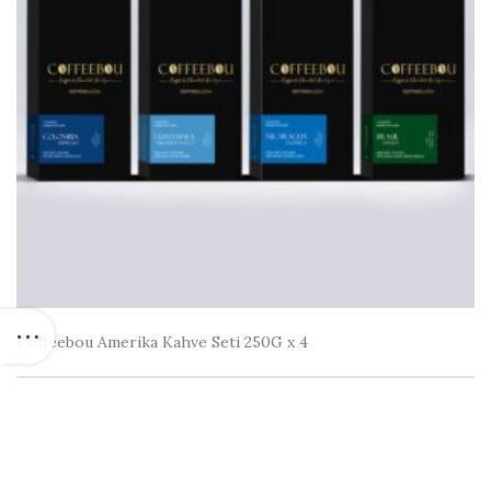
Coffeebou Amerika Kahve Seti 250G x 4