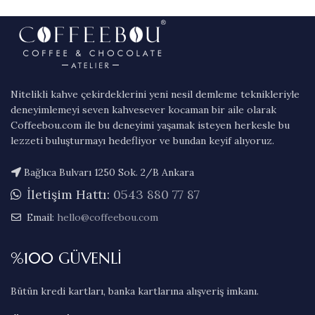
Nitelikli kahve çekirdeklerini yeni nesil demleme teknikleriyle
deneyimlemeyi seven kahvesever kocaman bir aile olarak
Coffeebou.com ile bu deneyimi yaşamak isteyen herkesle bu
lezzeti buluşturmayı hedefliyor ve bundan keyif alıyoruz.
Bağlıca Bulvarı 1250 Sok. 2/B Ankara
İletişim Hattı:
0543 880 77 87
Email:
hello@coffeebou.com
%100 GÜVENLİ
Bütün kredi kartları, banka kartlarına alışveriş imkanı.