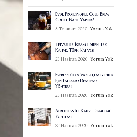
Evde Profesyonel Cold Brew
Coffee Nasıl Yapılır?
8 Temmuz 2020
Yorum Yok
Telvesi İle İkram Edilen Tek
Kahve: Türk Kahvesi
23 Haziran 2020
Yorum Yok
Espresso’dan Vazgeçemeyenler
İçin Espresso Demleme
Yöntemi
23 Haziran 2020
Yorum Yok
Aeropress İle Kahve Demleme
Yöntemi
23 Haziran 2020
Yorum Yok