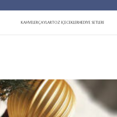
KAHVELER
ÇAYLAR
TOZ İÇECEKLER
HEDİYE SETLERİ