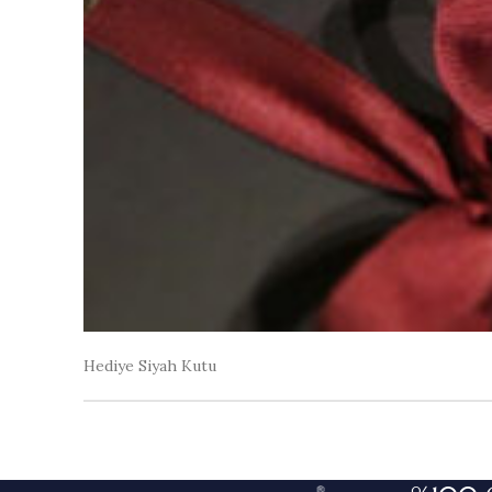
Hediye Siyah Kutu