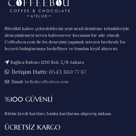
Nitelikli kahve çekirdeklerini yeni nesil demleme teknikleriyle
deneyimlemeyi seven kahvesever kocaman bir aile olarak
Coffeebou.com ile bu deneyimi yaşamak isteyen herkesle bu
lezzeti buluşturmayı hedefliyor ve bundan keyif alıyoruz.
Bağlıca Bulvarı 1250 Sok. 2/B Ankara
İletişim Hattı:
0543 880 77 87
Email:
hello@coffeebou.com
%100 GÜVENLİ
Bütün kredi kartları, banka kartlarına alışveriş imkanı.
ÜCRETSİZ KARGO