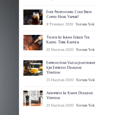
Evde Profesyonel Cold Brew
Coffee Nasıl Yapılır?
8 Temmuz 2020
Yorum Yok
Telvesi İle İkram Edilen Tek
Kahve: Türk Kahvesi
23 Haziran 2020
Yorum Yok
Espresso’dan Vazgeçemeyenler
İçin Espresso Demleme
Yöntemi
23 Haziran 2020
Yorum Yok
Aeropress İle Kahve Demleme
Yöntemi
23 Haziran 2020
Yorum Yok