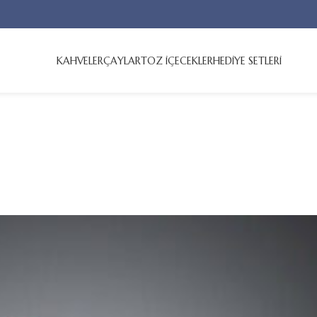
KAHVELER
ÇAYLAR
TOZ İÇECEKLER
HEDİYE SETLERİ