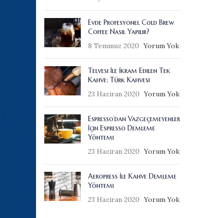
Evde Profesyonel Cold Brew
Coffee Nasıl Yapılır?
8 Temmuz 2020
Yorum Yok
Telvesi İle İkram Edilen Tek
Kahve: Türk Kahvesi
23 Haziran 2020
Yorum Yok
Espresso’dan Vazgeçemeyenler
İçin Espresso Demleme
Yöntemi
23 Haziran 2020
Yorum Yok
Aeropress İle Kahve Demleme
Yöntemi
23 Haziran 2020
Yorum Yok