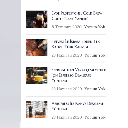
Evde Profesyonel Cold Brew
Coffee Nasıl Yapılır?
8 Temmuz 2020
Yorum Yok
Telvesi İle İkram Edilen Tek
Kahve: Türk Kahvesi
23 Haziran 2020
Yorum Yok
Espresso’dan Vazgeçemeyenler
İçin Espresso Demleme
Yöntemi
23 Haziran 2020
Yorum Yok
Aeropress İle Kahve Demleme
Yöntemi
23 Haziran 2020
Yorum Yok