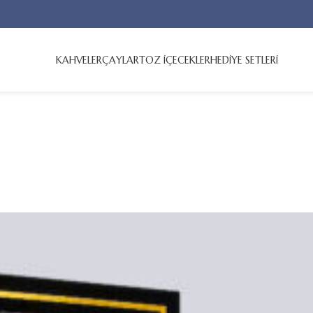
KAHVELER
ÇAYLAR
TOZ İÇECEKLER
HEDİYE SETLERİ