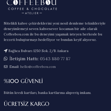
Nitelikli kahve çekirdeklerini yeni nesil demleme teknikleriyle
deneyimlemeyi seven kahvesever kocaman bir aile olarak
Coffeebou.com ile bu deneyimi yaşamak isteyen herkesle bu
lezzeti buluşturmayı hedefliyor ve bundan keyif alıyoruz.
Bağlıca Bulvarı 1250 Sok. 2/B Ankara
İletişim Hattı:
0543 880 77 87
Email:
hello@coffeebou.com
%100 GÜVENLİ
Bütün kredi kartları, banka kartlarına alışveriş imkanı.
ÜCRETSİZ KARGO