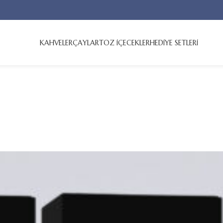
KAHVELER
ÇAYLAR
TOZ İÇECEKLER
HEDİYE SETLERİ