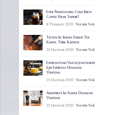
Evde Profesyonel Cold Brew
Coffee Nasıl Yapılır?
8 Temmuz 2020
Yorum Yok
Telvesi İle İkram Edilen Tek
Kahve: Türk Kahvesi
23 Haziran 2020
Yorum Yok
Espresso’dan Vazgeçemeyenler
İçin Espresso Demleme
Yöntemi
23 Haziran 2020
Yorum Yok
Aeropress İle Kahve Demleme
Yöntemi
23 Haziran 2020
Yorum Yok