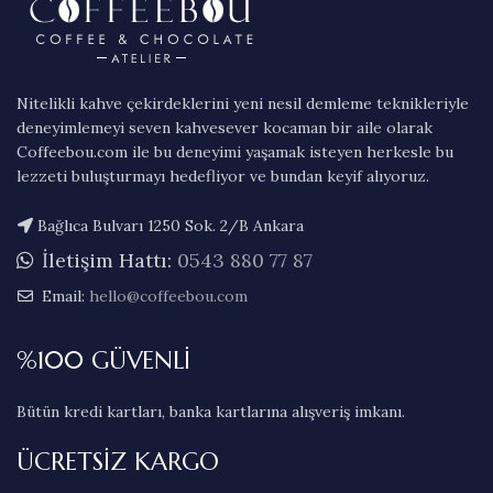
Nitelikli kahve çekirdeklerini yeni nesil demleme teknikleriyle
deneyimlemeyi seven kahvesever kocaman bir aile olarak
Coffeebou.com ile bu deneyimi yaşamak isteyen herkesle bu
lezzeti buluşturmayı hedefliyor ve bundan keyif alıyoruz.
Bağlıca Bulvarı 1250 Sok. 2/B Ankara
İletişim Hattı:
0543 880 77 87
Email:
hello@coffeebou.com
%100 GÜVENLİ
Bütün kredi kartları, banka kartlarına alışveriş imkanı.
ÜCRETSİZ KARGO