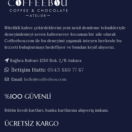
Nitelikli kahve çekirdeklerini yeni nesil demleme teknikleriyle
deneyimlemeyi seven kahvesever kocaman bir aile olarak
Coffeebou.com ile bu deneyimi yaşamak isteyen herkesle bu
lezzeti buluşturmayı hedefliyor ve bundan keyif alıyoruz.
Bağlıca Bulvarı 1250 Sok. 2/B Ankara
İletişim Hattı:
0543 880 77 87
Email:
hello@coffeebou.com
%100 GÜVENLİ
Bütün kredi kartları, banka kartlarına alışveriş imkanı.
ÜCRETSİZ KARGO