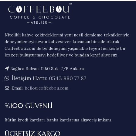
Nitelikli kahve çekirdeklerini yeni nesil demleme teknikleriyle
deneyimlemeyi seven kahvesever kocaman bir aile olarak
Coffeebou.com ile bu deneyimi yaşamak isteyen herkesle bu
lezzeti buluşturmayı hedefliyor ve bundan keyif alıyoruz.
Bağlıca Bulvarı 1250 Sok. 2/B Ankara
İletişim Hattı:
0543 880 77 87
Email:
hello@coffeebou.com
%100 GÜVENLİ
Bütün kredi kartları, banka kartlarına alışveriş imkanı.
ÜCRETSİZ KARGO