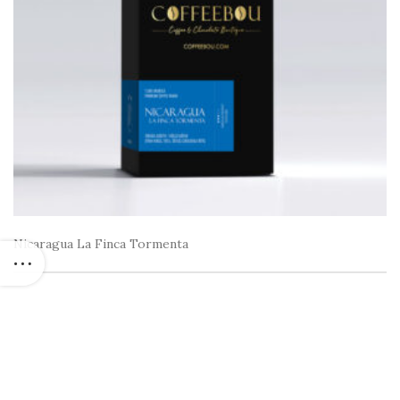
Nicaragua La Finca Tormenta