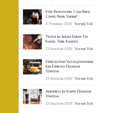
Evde Profesyonel Cold Brew
Coffee Nasıl Yapılır?
8 Temmuz 2020
Yorum Yok
Telvesi İle İkram Edilen Tek
Kahve: Türk Kahvesi
23 Haziran 2020
Yorum Yok
Espresso’dan Vazgeçemeyenler
İçin Espresso Demleme
Yöntemi
23 Haziran 2020
Yorum Yok
Aeropress İle Kahve Demleme
Yöntemi
23 Haziran 2020
Yorum Yok