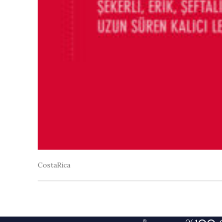
CostaRica