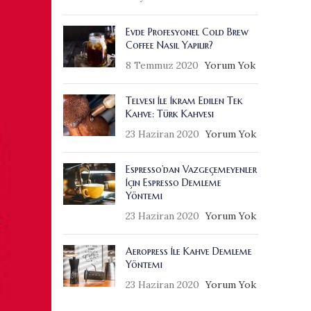
Evde Profesyonel Cold Brew
Coffee Nasıl Yapılır?
8 Temmuz 2020
Yorum Yok
Telvesi İle İkram Edilen Tek
Kahve: Türk Kahvesi
23 Haziran 2020
Yorum Yok
Espresso’dan Vazgeçemeyenler
İçin Espresso Demleme
Yöntemi
23 Haziran 2020
Yorum Yok
Aeropress İle Kahve Demleme
Yöntemi
23 Haziran 2020
Yorum Yok