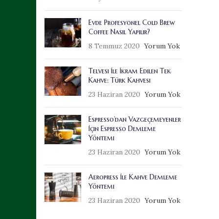
Evde Profesyonel Cold Brew
Coffee Nasıl Yapılır?
8 Temmuz 2020
Yorum Yok
Telvesi İle İkram Edilen Tek
Kahve: Türk Kahvesi
23 Haziran 2020
Yorum Yok
Espresso’dan Vazgeçemeyenler
İçin Espresso Demleme
Yöntemi
23 Haziran 2020
Yorum Yok
Aeropress İle Kahve Demleme
Yöntemi
23 Haziran 2020
Yorum Yok