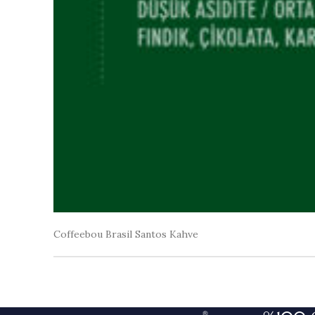
Coffeebou Brasil Santos Kahve