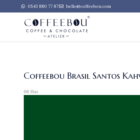
0543 880 77 87
hello@coffeebou.com
Coffeebou Brasil Santos Kah
06
Haz