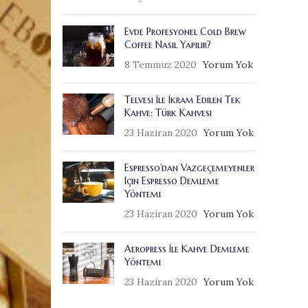
Evde Profesyonel Cold Brew
Coffee Nasıl Yapılır?
8 Temmuz 2020
Yorum Yok
Telvesi İle İkram Edilen Tek
Kahve: Türk Kahvesi
23 Haziran 2020
Yorum Yok
Espresso’dan Vazgeçemeyenler
İçin Espresso Demleme
Yöntemi
23 Haziran 2020
Yorum Yok
Aeropress İle Kahve Demleme
Yöntemi
23 Haziran 2020
Yorum Yok