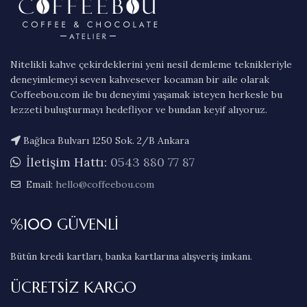
Nitelikli kahve çekirdeklerini yeni nesil demleme teknikleriyle
deneyimlemeyi seven kahvesever kocaman bir aile olarak
Coffeebou.com ile bu deneyimi yaşamak isteyen herkesle bu
lezzeti buluşturmayı hedefliyor ve bundan keyif alıyoruz.
Bağlıca Bulvarı 1250 Sok. 2/B Ankara
İletişim Hattı:
0543 880 77 87
Email:
hello@coffeebou.com
%100 GÜVENLİ
Bütün kredi kartları, banka kartlarına alışveriş imkanı.
ÜCRETSİZ KARGO