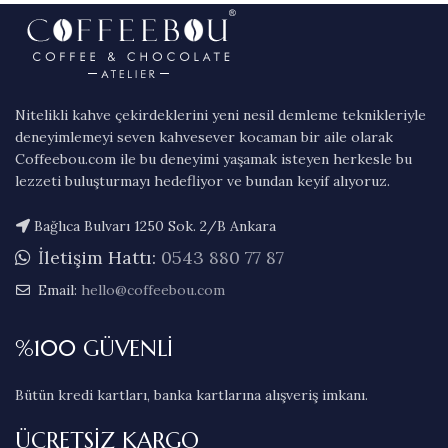
Nitelikli kahve çekirdeklerini yeni nesil demleme teknikleriyle
deneyimlemeyi seven kahvesever kocaman bir aile olarak
Coffeebou.com ile bu deneyimi yaşamak isteyen herkesle bu
lezzeti buluşturmayı hedefliyor ve bundan keyif alıyoruz.
Bağlıca Bulvarı 1250 Sok. 2/B Ankara
İletişim Hattı:
0543 880 77 87
Email:
hello@coffeebou.com
%100 GÜVENLİ
Bütün kredi kartları, banka kartlarına alışveriş imkanı.
ÜCRETSİZ KARGO