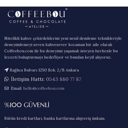
Nitelikli kahve çekirdeklerini yeni nesil demleme teknikleriyle
deneyimlemeyi seven kahvesever kocaman bir aile olarak
Coffeebou.com ile bu deneyimi yaşamak isteyen herkesle bu
lezzeti buluşturmayı hedefliyor ve bundan keyif alıyoruz.
Bağlıca Bulvarı 1250 Sok. 2/B Ankara
İletişim Hattı:
0543 880 77 87
Email:
hello@coffeebou.com
%100 GÜVENLİ
Bütün kredi kartları, banka kartlarına alışveriş imkanı.