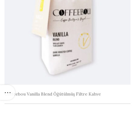
Coffeebou Vanilla Blend Öğütülmüş Filtre Kahve